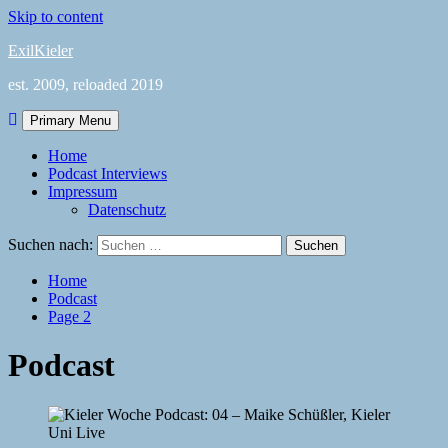
Skip to content
ExilKieler
est. 2009, reloaded 2019
Primary Menu
Home
Podcast Interviews
Impressum
Datenschutz
Suchen nach:
Home
Podcast
Page 2
Podcast