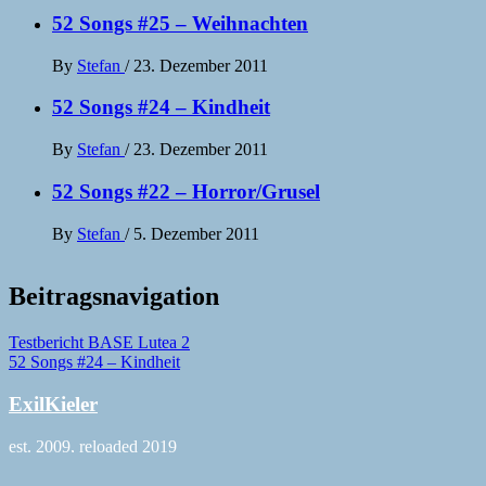
52 Songs #25 – Weihnachten
By
Stefan
/
23. Dezember 2011
52 Songs #24 – Kindheit
By
Stefan
/
23. Dezember 2011
52 Songs #22 – Horror/Grusel
By
Stefan
/
5. Dezember 2011
Beitragsnavigation
Testbericht BASE Lutea 2
52 Songs #24 – Kindheit
ExilKieler
est. 2009, reloaded 2019
Copyright © All rights reserved.
|
Theme:
Elegant Magazine
by
AF