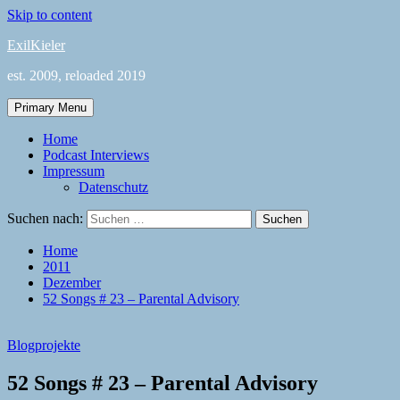
Skip to content
ExilKieler
est. 2009, reloaded 2019
Primary Menu
Home
Podcast Interviews
Impressum
Datenschutz
Suchen nach:
Home
2011
Dezember
52 Songs # 23 – Parental Advisory
Blogprojekte
52 Songs # 23 – Parental Advisory