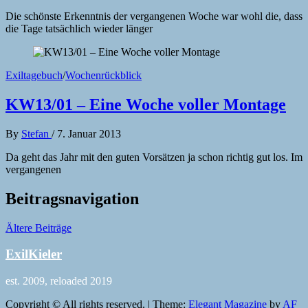
Die schönste Erkenntnis der vergangenen Woche war wohl die, dass
die Tage tatsächlich wieder länger
Exiltagebuch
/
Wochenrückblick
KW13/01 – Eine Woche voller Montage
By
Stefan
/
7. Januar 2013
Da geht das Jahr mit den guten Vorsätzen ja schon richtig gut los. Im
vergangenen
Beitragsnavigation
Ältere Beiträge
ExilKieler
est. 2009, reloaded 2019
Copyright © All rights reserved.
|
Theme:
Elegant Magazine
by
AF