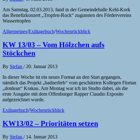
Am Samstag, 02.03.2013, fand in der Gemeindehalle Kehl-Kork
das Benefizkonzert „Tropfen-Rock“ zugunsten des Fördervereins
Wassertropfen
Allgemeines
/
Exiltagebuch
/
Wochenrückblick
KW 13/03 – Vom Hölzchen aufs
Stöckchen
By
Stefan
/
20. Januar 2013
In dieser Woche ist ein neues Format an den Start gegangen,
nämlich das Projekt „badnerlieb“ vom geschätzten Kollegen Florian
„dotdean“ Krakau. Am Montag war ich im Studio dabei, als die
erste Ausgabe mit dem Offenburger Rapper Claudio Esposito
aufgezeichnet wurde.
Exiltagebuch
/
Wochenrückblick
KW13/02 – Prioritäten setzen
By
Stefan
/
14. Januar 2013