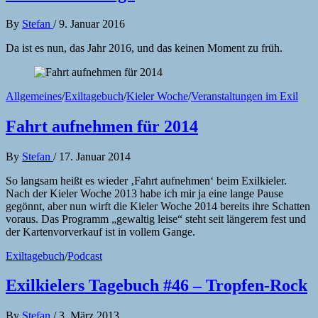
By
Stefan
/
9. Januar 2016
Da ist es nun, das Jahr 2016, und das keinen Moment zu früh.
Allgemeines
/
Exiltagebuch
/
Kieler Woche
/
Veranstaltungen im Exil
Fahrt aufnehmen für 2014
By
Stefan
/
17. Januar 2014
So langsam heißt es wieder ‚Fahrt aufnehmen‘ beim Exilkieler.
Nach der Kieler Woche 2013 habe ich mir ja eine lange Pause
gegönnt, aber nun wirft die Kieler Woche 2014 bereits ihre Schatten
voraus. Das Programm „gewaltig leise“ steht seit längerem fest und
der Kartenvorverkauf ist in vollem Gange.
Exiltagebuch
/
Podcast
Exilkielers Tagebuch #46 – Tropfen-Rock
By
Stefan
/
3. März 2013