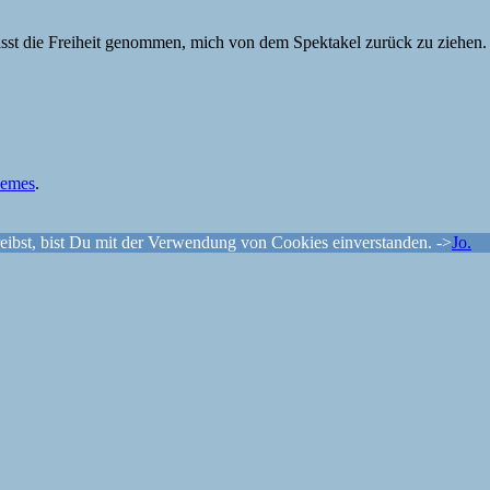
nässt die Freiheit genommen, mich von dem Spektakel zurück zu ziehe
hemes
.
ibst, bist Du mit der Verwendung von Cookies einverstanden. ->
Jo.