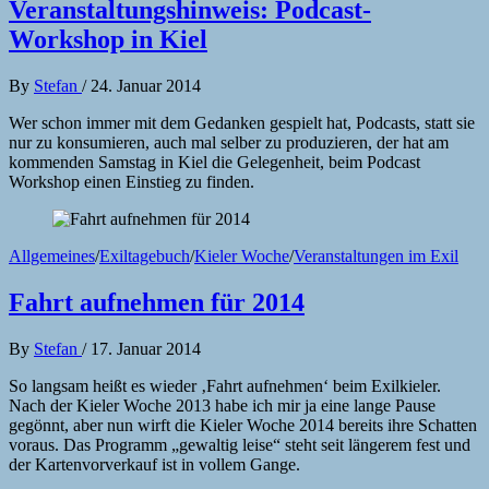
Veranstaltungshinweis: Podcast-
Workshop in Kiel
By
Stefan
/
24. Januar 2014
Wer schon immer mit dem Gedanken gespielt hat, Podcasts, statt sie
nur zu konsumieren, auch mal selber zu produzieren, der hat am
kommenden Samstag in Kiel die Gelegenheit, beim Podcast
Workshop einen Einstieg zu finden.
Allgemeines
/
Exiltagebuch
/
Kieler Woche
/
Veranstaltungen im Exil
Fahrt aufnehmen für 2014
By
Stefan
/
17. Januar 2014
So langsam heißt es wieder ‚Fahrt aufnehmen‘ beim Exilkieler.
Nach der Kieler Woche 2013 habe ich mir ja eine lange Pause
gegönnt, aber nun wirft die Kieler Woche 2014 bereits ihre Schatten
voraus. Das Programm „gewaltig leise“ steht seit längerem fest und
der Kartenvorverkauf ist in vollem Gange.