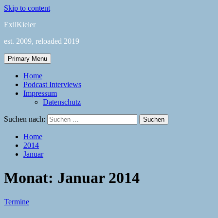
Skip to content
ExilKieler
est. 2009, reloaded 2019
Primary Menu
Home
Podcast Interviews
Impressum
Datenschutz
Suchen nach:
Home
2014
Januar
Monat:
Januar 2014
Termine