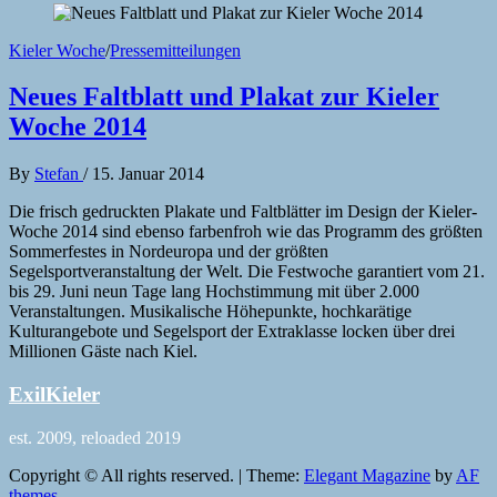
Kieler Woche
/
Pressemitteilungen
Neues Faltblatt und Plakat zur Kieler
Woche 2014
By
Stefan
/
15. Januar 2014
Die frisch gedruckten Plakate und Faltblätter im Design der Kieler-
Woche 2014 sind ebenso farbenfroh wie das Programm des größten
Sommerfestes in Nordeuropa und der größten
Segelsportveranstaltung der Welt. Die Festwoche garantiert vom 21.
bis 29. Juni neun Tage lang Hochstimmung mit über 2.000
Veranstaltungen. Musikalische Höhepunkte, hochkarätige
Kulturangebote und Segelsport der Extraklasse locken über drei
Millionen Gäste nach Kiel.
ExilKieler
est. 2009, reloaded 2019
Copyright © All rights reserved.
|
Theme:
Elegant Magazine
by
AF
themes
.