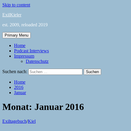
Skip to content
ExilKieler
est. 2009, reloaded 2019
Primary Menu
Home
Podcast Interviews
Impressum
Datenschutz
Suchen nach:
Home
2016
Januar
Monat:
Januar 2016
Exiltagebuch
/
Kiel