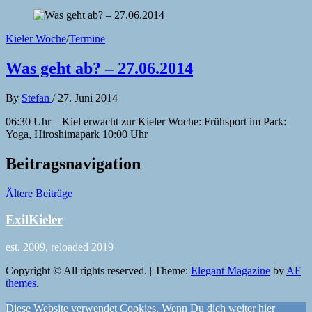
Kieler Woche
/
Termine
Was geht ab? – 27.06.2014
By
Stefan
/
27. Juni 2014
06:30 Uhr – Kiel erwacht zur Kieler Woche: Frühsport im Park:
Yoga, Hiroshimapark 10:00 Uhr
Beitragsnavigation
Ältere Beiträge
ExilKieler
est. 2009, reloaded 2019
Copyright © All rights reserved.
|
Theme:
Elegant Magazine
by
AF
themes
.
Diese Website verwendet Cookies. Wenn Du dich weiter hier