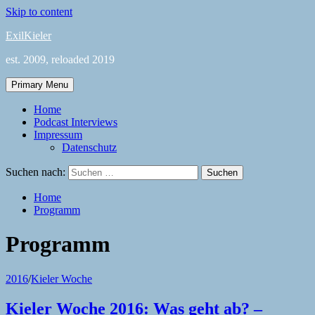
Skip to content
ExilKieler
est. 2009, reloaded 2019
Primary Menu
Home
Podcast Interviews
Impressum
Datenschutz
Suchen nach:
Home
Programm
Programm
2016
/
Kieler Woche
Kieler Woche 2016: Was geht ab? –