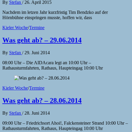
By
Stefan
/
26. April 2015
Nachdem im letzen Jahr kurzfristig Tim Bendzko auf der
Hörnbühne einspringen musste, hoffen wir, dass
Kieler Woche
/
Termine
Was geht ab? – 29.06.2014
By
Stefan
/
29. Juni 2014
08:00 Uhr – Die AIDAcara legt an 10:00 Uhr –
Rathausturmfahrten, Rathaus, Haupteingag 10:00 Uhr
Kieler Woche
/
Termine
Was geht ab? – 28.06.2014
By
Stefan
/
28. Juni 2014
09:00 Uhr – Friedrichsort Ahoi!, Falckensteiner Strand 10:00 Uhr –
Rathausturmfahrten, Rathaus, Haupteingag 10:00 Uhr