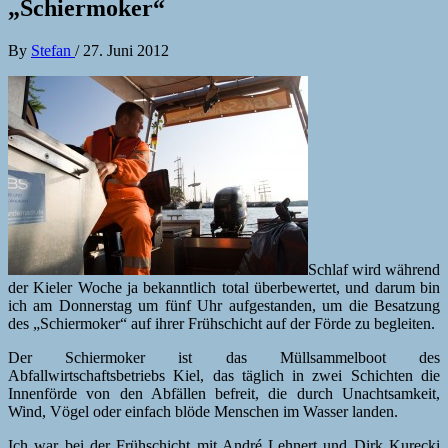
„Schiermoker“
By
Stefan
/
27. Juni 2012
Schlaf wird während
der Kieler Woche ja bekanntlich total überbewertet, und darum bin
ich am Donnerstag um fünf Uhr aufgestanden, um die Besatzung
des „Schiermoker“ auf ihrer Frühschicht auf der Förde zu begleiten.
Der Schiermoker ist das Müllsammelboot des
Abfallwirtschaftsbetriebs Kiel, das täglich in zwei Schichten die
Innenförde von den Abfällen befreit, die durch Unachtsamkeit,
Wind, Vögel oder einfach blöde Menschen im Wasser landen.
Ich war bei der Frühschicht mit André Lehnert und Dirk Kurecki