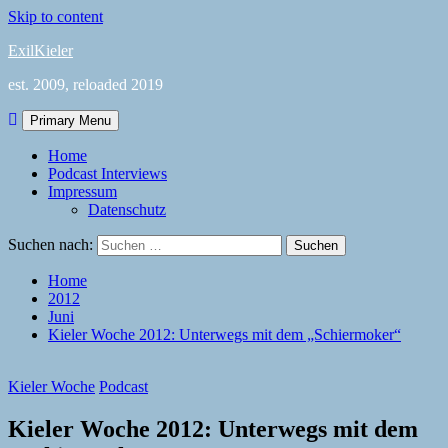
Skip to content
ExilKieler
est. 2009, reloaded 2019
Primary Menu
Home
Podcast Interviews
Impressum
Datenschutz
Suchen nach:
Home
2012
Juni
Kieler Woche 2012: Unterwegs mit dem „Schiermoker“
Kieler Woche
Podcast
Kieler Woche 2012: Unterwegs mit dem