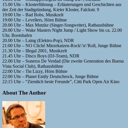
15.00 Uhr – Klosterführung – Erläuterungen und Geschichten aus
der Zeit der Stadtgründung, Kieler Kloster, Falckstr. 9
19:00 Uhr – Bad Bobs, Musikzelt
19:00 Uhr – Levellers, Hörn Bühne
20.00 Uhr – Max Mutzke (Singer-Songwriter), Rathausbühne
20.00 Uhr – Wake Masters Night Jump / Light Show bis ca. 22.00
Uhr, Bootshafen
20.00 Uhr – Laing (Elektro-Pop), NDR
21:00 Uhr – NO Cliché Miezekatzen-Rock\’n\’Roll, Junge Bühne
21.30 Uhr – Illegal 2001, Musikzelt
21.45 Uhr – Disco Boys (DJ-Team), NDR
22.00 Uhr – Soneros De Verdad (Die zweite Generation des Buena
Vista Social Club), Rathausbühne
22:00 Uhr – Tin Lizzy, Hörn Bühne
22:00 Uhr – Planet Emily Deutschrock, Junge Bühne
22:15 Uhr – “Ziemlich beste Freunde”, Citti Park Open Air Kino
About The Author