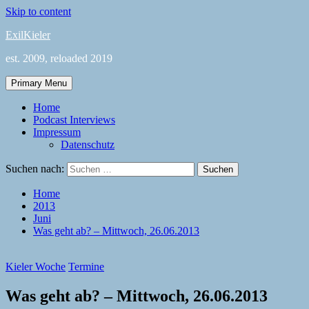
Skip to content
ExilKieler
est. 2009, reloaded 2019
Primary Menu
Home
Podcast Interviews
Impressum
Datenschutz
Suchen nach:
Home
2013
Juni
Was geht ab? – Mittwoch, 26.06.2013
Kieler Woche
Termine
Was geht ab? – Mittwoch, 26.06.2013