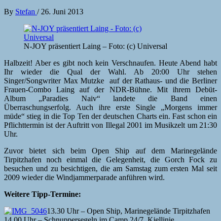
By
Stefan
/
26. Juni 2013
N-JOY präsentiert Laing – Foto: (c) Universal
Halbzeit! Aber es gibt noch kein Verschnaufen. Heute Abend habt
Ihr wieder die Qual der Wahl. Ab 20:00 Uhr stehen
Singer/Songwriter Max Mutzke auf der Rathaus- und die Berliner
Frauen-Combo Laing auf der NDR-Bühne. Mit ihrem Debüt-
Album „Paradies Naiv“ landete die Band einen
Überraschungserfolg. Auch ihre erste Single „Morgens immer
müde“ stieg in die Top Ten der deutschen Charts ein. Fast schon ein
Pflichttermin ist der Auftritt von Illegal 2001 im Musikzelt um 21:30
Uhr.
Zuvor bietet sich beim Open Ship auf dem Marinegelände
Tirpitzhafen noch einmal die Gelegenheit, die Gorch Fock zu
besuchen und zu besichtigen, die am Samstag zum ersten Mal seit
2009 wieder die Windjammerparade anführen wird.
Weitere Tipp-Termine:
13.30 Uhr – Open Ship, Marinegelände Tirpitzhafen
14.00 Uhr – Schnuppersegeln im Camp 24/7, Kiellinie