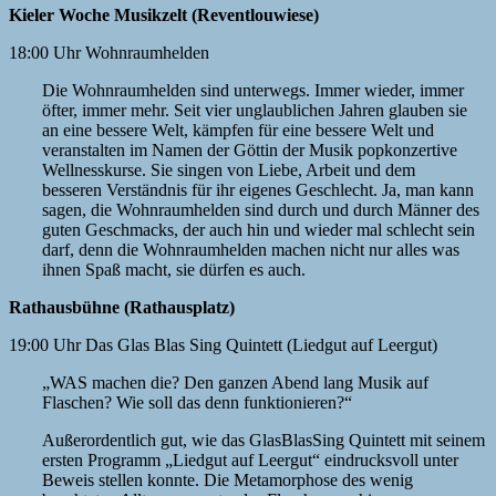
Kieler Woche Musikzelt (Reventlouwiese)
18:00 Uhr Wohnraumhelden
Die Wohnraumhelden sind unterwegs. Immer wieder, immer
öfter, immer mehr. Seit vier unglaublichen Jahren glauben sie
an eine bessere Welt, kämpfen für eine bessere Welt und
veranstalten im Namen der Göttin der Musik popkonzertive
Wellnesskurse. Sie singen von Liebe, Arbeit und dem
besseren Verständnis für ihr eigenes Geschlecht. Ja, man kann
sagen, die Wohnraumhelden sind durch und durch Männer des
guten Geschmacks, der auch hin und wieder mal schlecht sein
darf, denn die Wohnraumhelden machen nicht nur alles was
ihnen Spaß macht, sie dürfen es auch.
Rathausbühne (Rathausplatz)
19:00 Uhr Das Glas Blas Sing Quintett (Liedgut auf Leergut)
„WAS machen die? Den ganzen Abend lang Musik auf
Flaschen? Wie soll das denn funktionieren?“
Außerordentlich gut, wie das GlasBlasSing Quintett mit seinem
ersten Programm „Liedgut auf Leergut“ eindrucksvoll unter
Beweis stellen konnte. Die Metamorphose des wenig