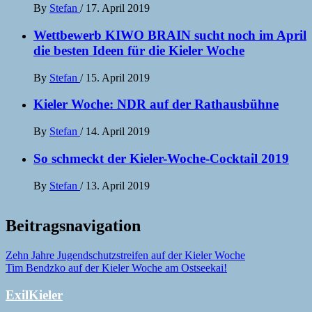
By
Stefan
/
17. April 2019
Wettbewerb KIWO BRAIN sucht noch im April
die besten Ideen für die Kieler Woche
By
Stefan
/
15. April 2019
Kieler Woche: NDR auf der Rathausbühne
By
Stefan
/
14. April 2019
So schmeckt der Kieler-Woche-Cocktail 2019
By
Stefan
/
13. April 2019
Beitragsnavigation
Zehn Jahre Jugendschutzstreifen auf der Kieler Woche
Tim Bendzko auf der Kieler Woche am Ostseekai!
ExilKieler