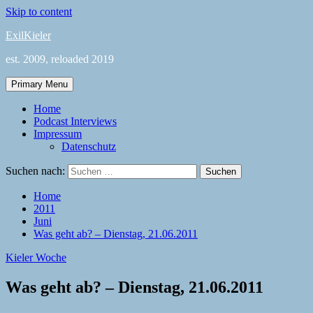
Skip to content
ExilKieler
est. 2009, reloaded 2019
Primary Menu
Home
Podcast Interviews
Impressum
Datenschutz
Suchen nach:
Home
2011
Juni
Was geht ab? – Dienstag, 21.06.2011
Kieler Woche
Was geht ab? – Dienstag, 21.06.2011